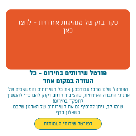
סקר בזק של מנהיגות אזרחית - לחצו
כאן
פורטל שירותים בחירום - כל
העזרה במקום אחד
הפורטל שלנו מרכז עבורכם.ן את כל השירותים והמשאבים של
ארגוני החברה האזרחית, שהציבור הרחב זקוק להם כדי להמשיך
לתפקד בחירום!
שימו לב, ניתן להוסיף גם את השירותים של הארגון שלכם
בשאלון בדף
לפורטל שירותי העמותות