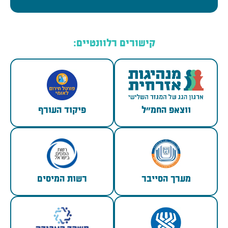
קישורים רלוונטיים:
ווצאפ החמ"ל
פיקוד העורף
מערך הסייבר
רשות המיסים