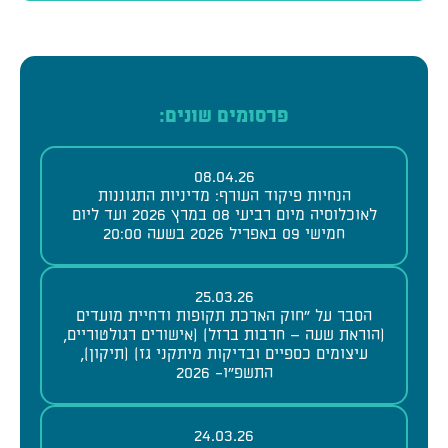
פרסומים שונים:
08.04.26
הנחיות פיקוד העורף: מדיניות התגוננות
לאוכלוסיה מיום רביעי 08 במרץ 2026 ועד ליום
חמישי 09 באפריל 2026 בשעה 20:00
25.03.26
הסבר על "חוק הארכת תקופות ודחיית מועדים
(הוראת שעה – חרבות ברזל) (אישורים רגולטוריים,
עיצומים כספיים ובדיקות מיתקני גז) (תיקון),
התשפ"ו- 2026
24.03.26