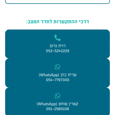
דרכי ההתקשרות לחדר המצב:
רוית גרוס
052-5242229
שרית כהן (WhatsApp)
054-7797300
קארין שוחט (WhatsApp)
051-2580108