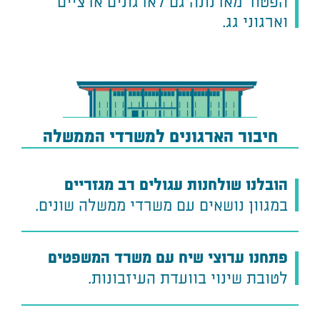
הפטור מארנונה גם לארגונים ארציים
וארגוני גג.
חיבור הארגונים למשרדי הממשלה
הובלנו
שולחנות
עגולים
רב
מגזריים
במגוון
נושאים
עם
משרדי
ממשלה
שונים.
פתחנו ערוצי שיח עם משרד המשפטים
לטובת שינוי בוועדת העיזבונות.