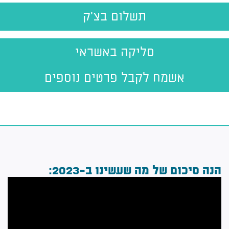
תשלום בצ'ק
סליקה באשראי
אשמח לקבל פרטים נוספים
הנה סיכום של מה שעשינו ב-2023: