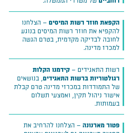
של משרדי הממשלה.
רוחביים
– הצלחנו
הקפאת חוזר רשות המיסים
להקפיא את חוזר רשות המיסים בנוגע
לחובה לבדיקה מקדמית, בטרם הגשה
למכרז מדינה.
רשות התאגידים –
קידמנו הקלות
, בנושאים
רגולטוריות ברשות התאגידים
של התמודדות במכרזי מדינה טרם קבלת
אישור ניהול תקין, ואמצעי תשלום
בעמותות.
– הצלחנו להרחיב את
פטור מארנונה