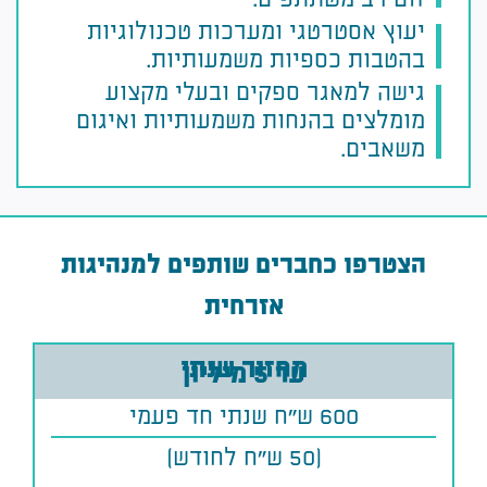
יעוץ אסטרטגי ומערכות טכנולוגיות
בהטבות כספיות משמעותיות.
גישה למאגר ספקים ובעלי מקצוע
מומלצים בהנחות משמעותיות ואיגום
משאבים.
הצטרפו כחברים שותפים למנהיגות
אזרחית
מחזור שנתי
עד 5 מיליון
600 ש״ח שנתי חד פעמי
(50 ש"ח לחודש)