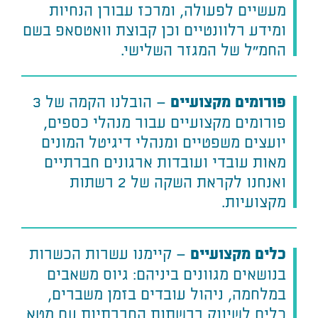
מעשיים לפעולה, ומרכז עבורן הנחיות
ומידע רלוונטיים וכן קבוצת וואטסאפ בשם
החמ״ל של המגזר השלישי.
– הובלנו הקמה של 3
פורומים מקצועיים
פורומים מקצועיים עבור מנהלי כספים,
יועצים משפטיים ומנהלי דיגיטל המונים
מאות עובדי ועובדות ארגונים חברתיים
ואנחנו לקראת השקה של 2 רשתות
מקצועיות.
– קיימנו עשרות הכשרות
כלים מקצועיים
בנושאים מגוונים ביניהם: גיוס משאבים
במלחמה, ניהול עובדים בזמן משברים,
כלים לשיווק ברשתות החברתיות עם מטא